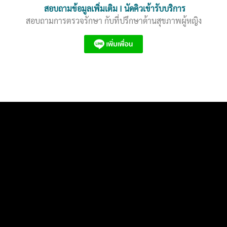
สอบถามข้อมูลเพิ่มเติม I นัดคิวเข้ารับบริการ
สอบถามการตรวจรักษา กับที่ปรึกษาด้านสุขภาพผู้หญิง