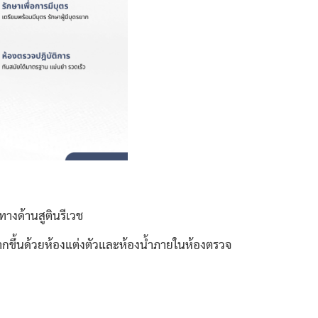
างด้านสูตินรีเวช
ขึ้นด้วยห้องแต่งตัวและห้องน้ำภายในห้องตรวจ