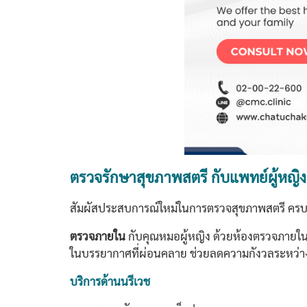
ตรวจรักษาสุขภาพสตรี กับแพทย์ผู้หญิง ที
สัมผัสประสบการณ์ใหม่ในการตรวจสุขภาพสตรี ครบค
ตรวจภายใน
กับคุณหมอผู้หญิง ด้วยห้องตรวจภายใ
ในบรรยากาศที่ผ่อนคลาย ช่วยลดความกังวลระหว่างตร
บริการด้านนรีเวช