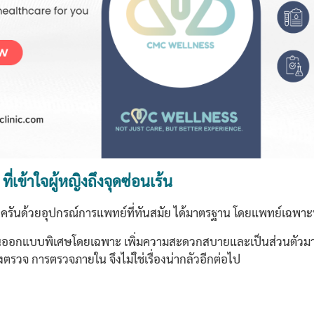
่เข้าใจผู้หญิงถึงจุดซ่อนเร้น
รันด้วยอุปกรณ์การแพทย์ที่ทันสมัย ได้มาตรฐาน โดยแพทย์เฉพาะท
นออกแบบพิเศษโดยเฉพาะ เพิ่มความสะดวกสบายและเป็นส่วนตัวมาก
วจ การตรวจภายใน จึงไม่ใช่เรื่องน่ากลัวอีกต่อไป