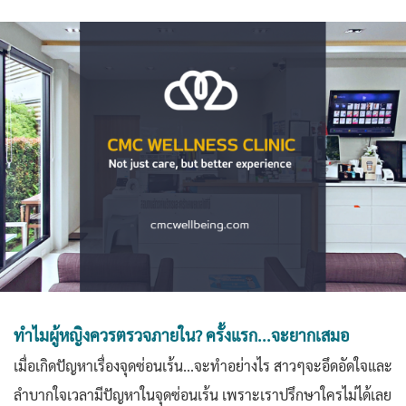
ทำไมผู้หญิงควรตรวจภายใน?
ครั้งแรก...จะยากเสมอ
เมื่อเกิดปัญหาเรื่องจุดซ่อนเร้น...จะทำอย่างไร สาวๆจะอึดอัดใจและ
ลำบากใจเวลามีปัญหาในจุดซ่อนเร้น เพราะเราปรึกษาใครไม่ได้เลย