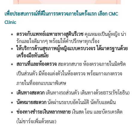
เพื่อประสบการณ์ที่ดีในการรตรวจภายในครั้งแรก เลือก CMC
Clinic
ตรวจกับแพทย์เฉพาะทางสูตินรีเวช
คุณหมอเป็นผู้หญิง น่า
รักและใจดีมากๆ
พร้อมให้คำปรึกษาทุกเรื่อง
ให้บริการด้านสุขภาพผู้หญิงแบบครบวงจร ได้มาตรฐานด้วย
เครื่องมือทันสมัย
สถานที่และห้องตรวจ
สะดวกสบาย ห้องตรวจภายในมิดชิด
เป็นส่วนตัว มีห้องแต่งตัวในห้องตรวจ พร้อมกางเกงตรวจ
ภายในที่ออกแบบมาพิเศษ
เดินทางสะดวก
เดินทางรถส่วนตัว เดินทางด้วยBTS(รัชโยธิน)
นัดหมายสะดวก
นัดผ่านระบบอัตโนมัติ นัดกับแอดมิน
ช่องทางชำระเงินหลากหลาย
เงินสด โอน และบัตรเครดิต
(ไม่ชาร์จเพิ่มด้วยนะ)