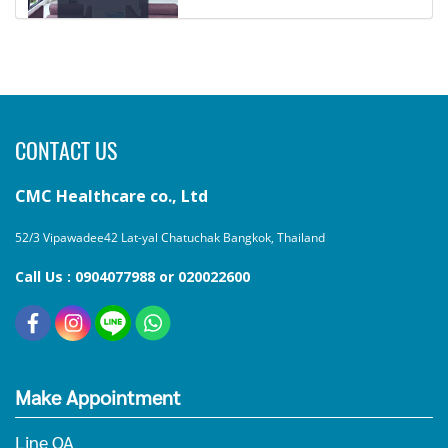
CONTACT US
CMC Healthcare co., Ltd
52/3 Vipawadee42 Lat-yal Chatuchak Bangkok, Thailand
Call Us : 0904077988 or 020022600
Make Appointment
Line OA