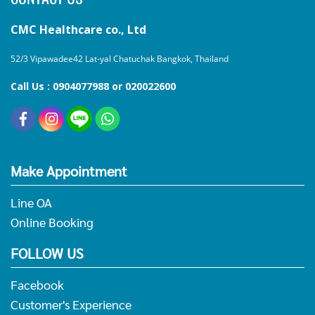
CMC Healthcare co., Ltd
52/3 Vipawadee42 Lat-yal Chatuchak Bangkok, Thailand
Call Us : 0904077988 or 020022600
Make Appointment
Line OA
Online Booking
FOLLOW US
Facebook
Customer's Experience