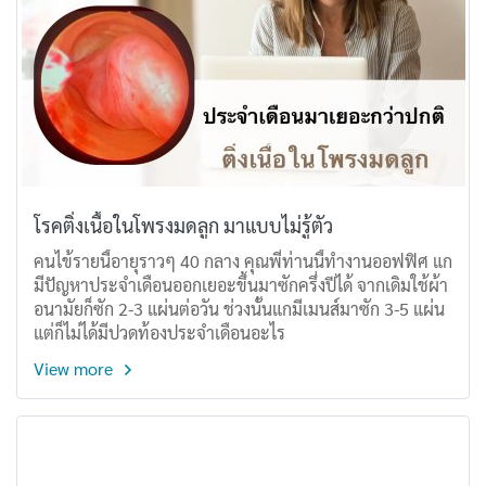
โรคติ่งเนื้อในโพรงมดลูก มาแบบไม่รู้ตัว
คนไข้รายนี้อายุราวๆ 40 กลาง คุณพี่ท่านนี้ทำงานออฟฟิศ แก
มีปัญหาประจำเดือนออกเยอะขึ้นมาซักครึ่งปีได้ จากเดิมใช้ผ้า
อนามัยก็ซัก 2-3 แผ่นต่อวัน ช่วงนั้นแกมีเมนส์มาซัก 3-5 แผ่น
แต่ก็ไม่ได้มีปวดท้องประจำเดือนอะไร
View more