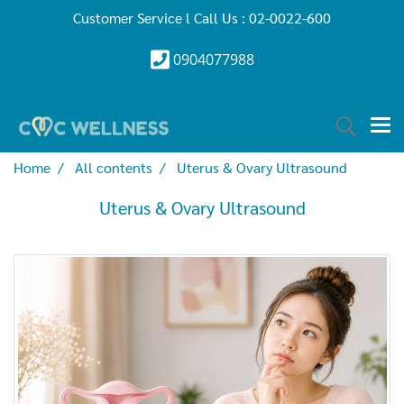
Customer Service l Call Us : 02-0022-600
0904077988
Home
All contents
Uterus & Ovary Ultrasound
Uterus & Ovary Ultrasound