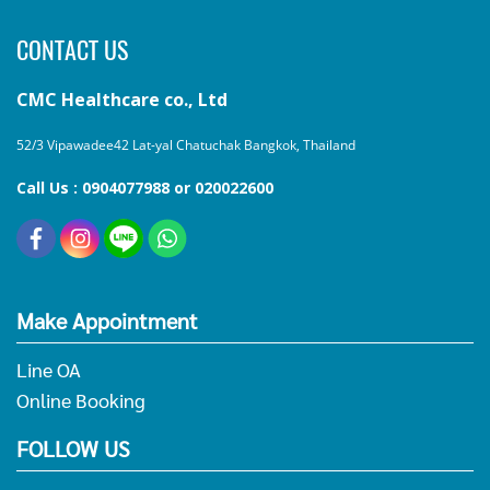
CONTACT US
CMC Healthcare co., Ltd
52/3 Vipawadee42 Lat-yal Chatuchak Bangkok, Thailand
Call Us : 0904077988 or 020022600
Make Appointment
Line OA
Online Booking
FOLLOW US