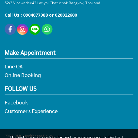
52/3 Vipawadee42 Lat-yal Chatuchak Bangkok, Thailand
Call Us : 0904077988 or 020022600
Make Appointment
Line OA
Online Booking
FOLLOW US
Facebook
Customer's Experience
PDPA
CMC Healthcare Policy
This website uses cookies for best user experience, to find out