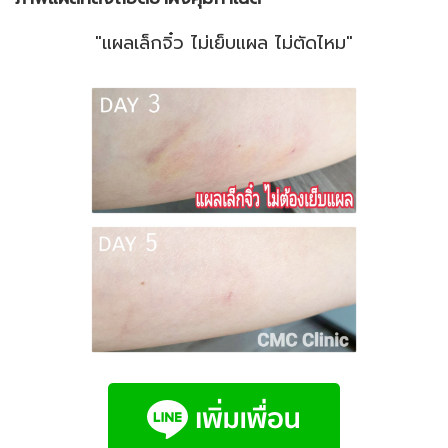
"แผลเล็กจิ๋ว ไม่เย็บแผล ไม่ตัดไหม"