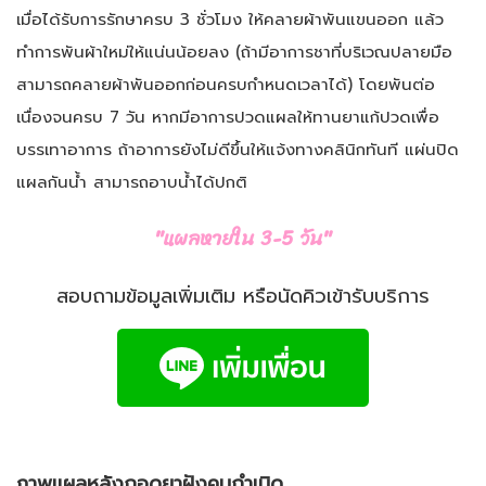
เมื่อได้รับการรักษาครบ 3 ชั่วโมง ให้คลายผ้าพันแขนออก แล้ว
ทำการพันผ้าใหม่ให้แน่นน้อยลง (ถ้ามีอาการชาที่บริเวณปลายมือ
สามารถคลายผ้าพันออกก่อนครบกำหนดเวลาได้) โดยพันต่อ
เนื่องจนครบ 7 วัน
หากมีอาการปวดแผลให้ทานยาแก้ปวดเพื่อ
บรรเทาอาการ ถ้าอาการยังไม่ดีขึ้นให้แจ้งทางคลินิกทันที
แผ่นปิด
แผลกันน้ำ สามารถอาบน้ำได้ปกติ
"แผลหายใน 3-5 วัน"
สอบถามข้อมูลเพิ่มเติม หรือนัดคิวเข้ารับบริการ
ภาพแผลหลังถอดยาฝังคุมกำเนิด