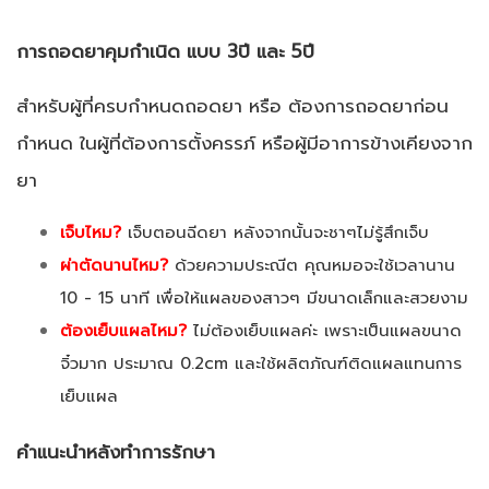
การถอดยาคุมกำเนิด แบบ 3ปี และ 5ปี
สำหรับผู้ที่ครบกำหนดถอดยา หรือ ต้องการถอดยาก่อน
กำหนด ในผู้ที่ต้องการตั้งครรภ์ หรือผู้มีอาการข้างเคียงจาก
ยา
เจ็บไหม?
เจ็บตอนฉีดยา หลังจากนั้นจะชาๆไม่รู้สึกเจ็บ
ผ่าตัดนานไหม?
ด้วยความประณีต คุณหมอจะใช้เวลานาน
10 - 15 นาที เพื่อให้แผลของสาวๆ มีขนาดเล็กและสวยงาม
ต้องเย็บแผลไหม?
ไม่ต้องเย็บแผลค่ะ เพราะเป็นแผลขนาด
จิ๋วมาก ประมาณ 0.2cm และใช้ผลิตภัณฑ์ติดแผลแทนการ
เย็บแผล
คำแนะนำหลังทำการรักษา