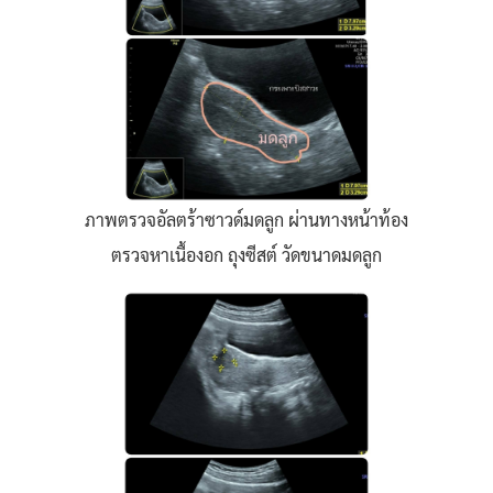
ภาพตรวจอัลตร้าซาวด์มดลูก ผ่านทางหน้าท้อง
ตรวจหาเนื้องอก ถุงซีสต์ วัดขนาดมดลูก