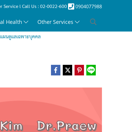
 Service l Call Us : 02-0022-600
0904077988
al Health
Other Services
แผนดูแลเฉพาะบุคคล