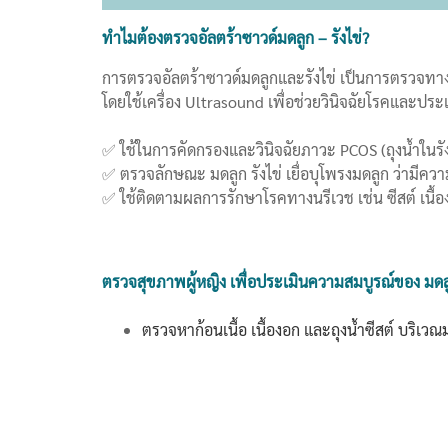
ทำไมต้องตรวจอัลตร้าซาวด์มดลูก – รังไข่?
การตรวจอัลตร้าซาวด์มดลูกและรังไข่ เป็นการตรวจทาง
โดยใช้เครื่อง Ultrasound เพื่อช่วยวินิจฉัยโรคและป
✅ ใช้ในการคัดกรองและวินิจฉัยภาวะ PCOS (ถุงน้ำในรั
✅ ตรวจลักษณะ มดลูก รังไข่ เยื่อบุโพรงมดลูก ว่ามีควา
✅ ใช้ติดตามผลการรักษาโรคทางนรีเวช เช่น ซีสต์ เนื้
ตรวจสุขภาพผู้หญิง เพื่อประเมินความสมบูรณ์ของ มดลู
ตรวจหาก้อนเนื้อ เนื้องอก และถุงน้ำซีสต์ บริเวณ